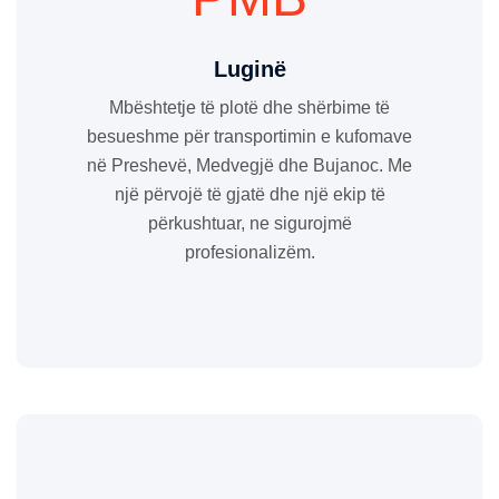
Luginë
Mbështetje të plotë dhe shërbime të
besueshme për transportimin e kufomave
në Preshevë, Medvegjë dhe Bujanoc. Me
një përvojë të gjatë dhe një ekip të
përkushtuar, ne sigurojmë
profesionalizëm.