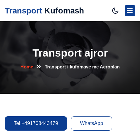
Transport
Kufomash
Transport ajror
Home
Transport i kufomave me Aeroplan
Tel:+491708443479
WhatsApp