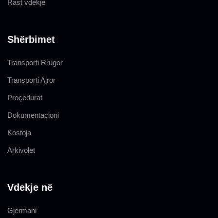
Rast vdekje
Shërbimet
Transporti Rrugor
Transporti Ajror
Proçedurat
Dokumentacioni
Kostoja
Arkivolet
Vdekje në
Gjermani