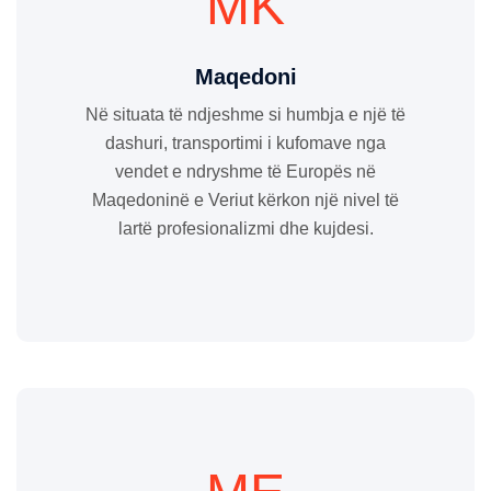
MK
Maqedoni
Në situata të ndjeshme si humbja e një të
dashuri, transportimi i kufomave nga
vendet e ndryshme të Europës në
Maqedoninë e Veriut kërkon një nivel të
lartë profesionalizmi dhe kujdesi.