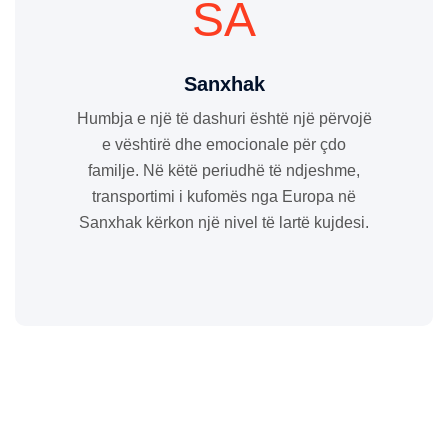
SA
Sanxhak
Humbja e një të dashuri është një përvojë
e vështirë dhe emocionale për çdo
familje. Në këtë periudhë të ndjeshme,
transportimi i kufomës nga Europa në
Sanxhak kërkon një nivel të lartë kujdesi.