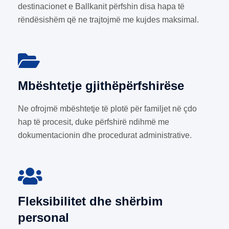
destinacionet e Ballkanit përfshin disa hapa të
rëndësishëm që ne trajtojmë me kujdes maksimal.
Mbështetje gjithëpërfshirëse
Ne ofrojmë mbështetje të plotë për familjet në çdo
hap të procesit, duke përfshirë ndihmë me
dokumentacionin dhe procedurat administrative.
Fleksibilitet dhe shërbim
personal