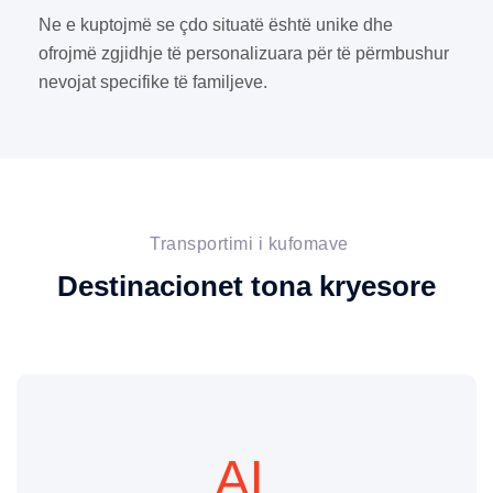
Ne e kuptojmë se çdo situatë është unike dhe
ofrojmë zgjidhje të personalizuara për të përmbushur
nevojat specifike të familjeve.
Transportimi i kufomave
Destinacionet tona kryesore
AL