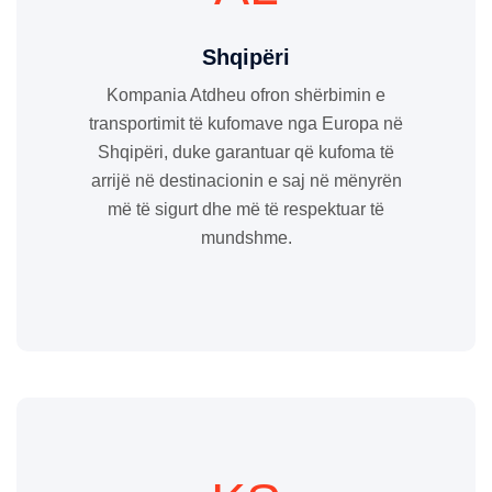
Shqipëri
Kompania Atdheu ofron shërbimin e
transportimit të kufomave nga Europa në
Shqipëri, duke garantuar që kufoma të
arrijë në destinacionin e saj në mënyrën
më të sigurt dhe më të respektuar të
mundshme.