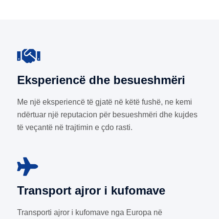
Eksperiencë dhe besueshmëri
Me një eksperiencë të gjatë në këtë fushë, ne kemi
ndërtuar një reputacion për besueshmëri dhe kujdes
të veçantë në trajtimin e çdo rasti.
Transport ajror i kufomave
Transporti ajror i kufomave nga Europa në