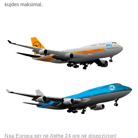
kujdes maksimal.
Nga Europa për në Atdhe 24 orë në dispozicion!