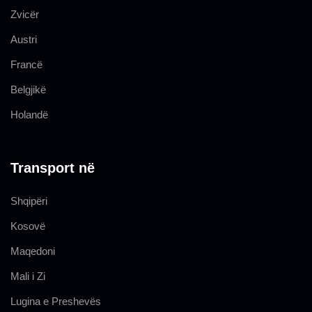
Zvicër
Austri
Francë
Belgjikë
Holandë
Transport në
Shqipëri
Kosovë
Maqedoni
Mali i Zi
Lugina e Preshevës