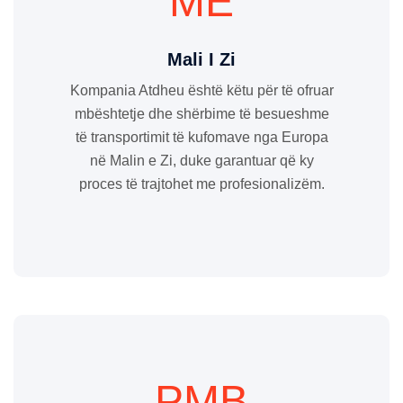
ME
Mali I Zi
Kompania Atdheu është këtu për të ofruar
mbështetje dhe shërbime të besueshme
të transportimit të kufomave nga Europa
në Malin e Zi, duke garantuar që ky
proces të trajtohet me profesionalizëm.
PMB