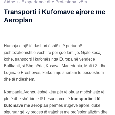
Atdheu - Eksperiencë dhe Profesionalizëm
Transporti i Kufomave ajrore me
Aeroplan
Humbja e një të dashuri është një periudhë
jashtëzakonisht e vështirë për çdo familje. Gjatë kësaj
kohe, transporti i kufomës nga Europa në vendet e
Ballkanit, si Shqipëria, Kosova, Maqedonia, Mali i Zi dhe
Lugina e Preshevës, kërkon një shërbim të besueshëm
dhe të ndjeshëm.
Kompania Atdheu është këtu për të ofruar mbështetje të
plotë dhe shërbime të besueshme të
transportimit të
kufomave me aeroplan
përmes rrugëve ajrore, duke
siguruar që ky proces të trajtohet me profesionalizëm dhe