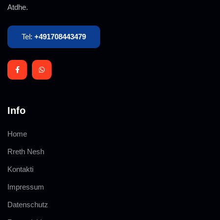
Atdhe.
Tel:
+491708443479
Info
Home
Rreth Nesh
Kontakti
Impressum
Datenschutz